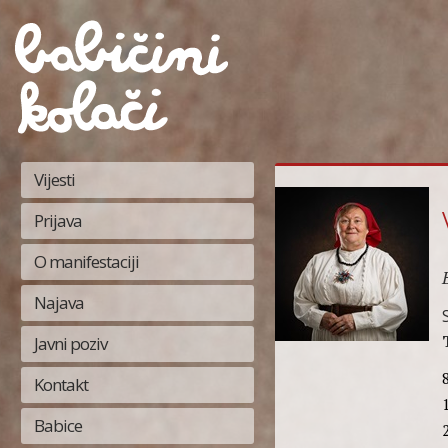
Vijesti
Prijava
O manifestaciji
Najava
Javni poziv
Kontakt
Babice