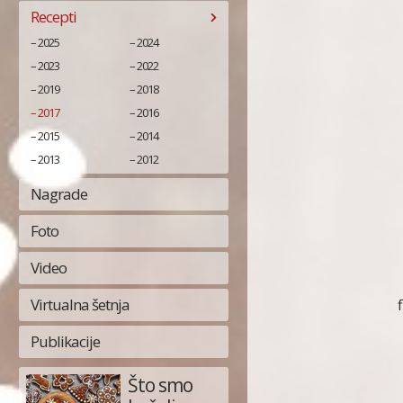
Recepti
2025
2024
2023
2022
2019
2018
2017
2016
2015
2014
2013
2012
Nagrade
Foto
Video
Virtualna šetnja
Publikacije
Što smo