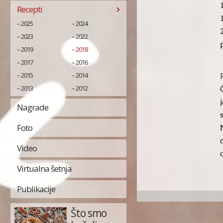
Recepti
1
2025
2024
2023
2022
2019
2018
2017
2016
2015
2014
2013
2012
Nagrade
Foto
Video
Virtualna šetnja
Publikacije
Što smo