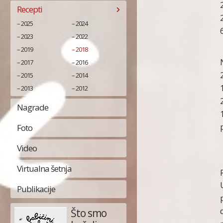
Recepti
2025
2024
2023
2022
2019
2018
2017
2016
2015
2014
2013
2012
Nagrade
Foto
Video
Virtualna šetnja
Publikacije
Što smo