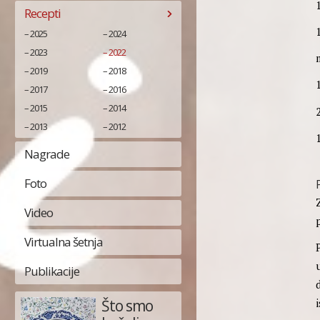
Recepti
2025
2024
2023
2022
2019
2018
2017
2016
2015
2014
2013
2012
Nagrade
Foto
Video
Virtualna šetnja
Publikacije
Što smo