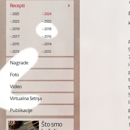
Recepti
2025
2024
2023
2022
2019
2018
2017
2016
2015
2014
2013
2012
Nagrade
Foto
Video
Virtualna šetnja
Publikacije
Što smo